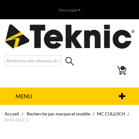
Mon compte
0
MENU
Accueil
Recherche par marque et modèle
MC CULLOCH
M46-450CD