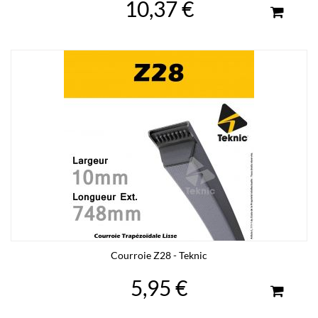
10,37 €
Courroie Z28 - Teknic
5,95 €