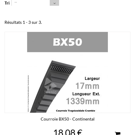
--
Tri
Résultats 1 - 3 sur 3.
Courroie BX50 - Continental
18,08 €