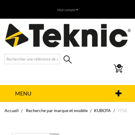
Mon compte
0
MENU
Accueil
Recherche par marque et modèle
KUBOTA
T750