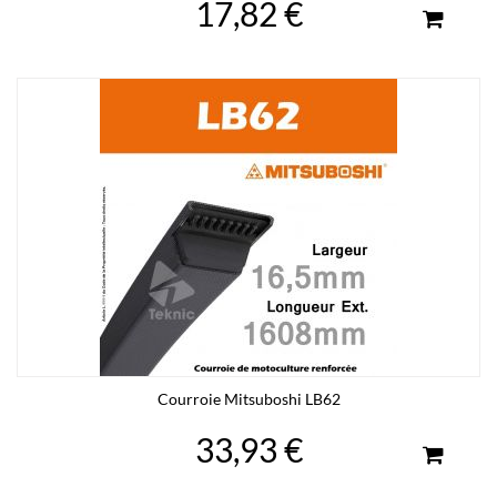
17,82 €
Courroie Mitsuboshi LB62
33,93 €