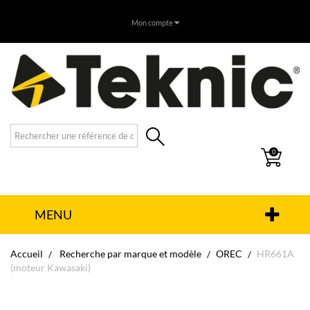
Mon compte
0
MENU
Accueil
Recherche par marque et modèle
OREC
HR661A
(moteur Kawasaki)