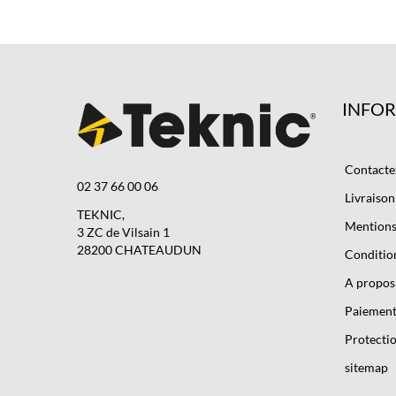
INFO
Contacte
02 37 66 00 06
Livraison
TEKNIC,
Mentions 
3 ZC de Vilsain 1
28200 CHATEAUDUN
Condition
A propos
Paiement
Protectio
sitemap