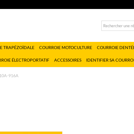
E TRAPÉZOÏDALE
COURROIE MOTOCULTURE
COURROIE DENTÉ
ROIE ÉLECTROPORTATIF
ACCESSOIRES
IDENTIFIER SA COURRO
10A-916A