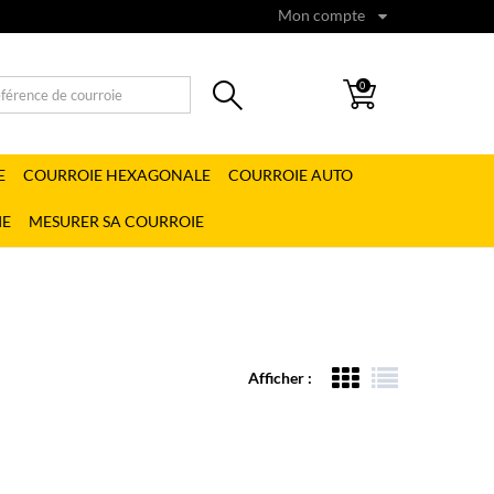
Mon compte
0
E
COURROIE HEXAGONALE
COURROIE AUTO
IE
MESURER SA COURROIE
Afficher :