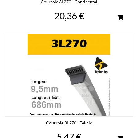
Courroie 3L270 - Continental
20,36 €
Courroie 3L270 - Teknic
5,47 €