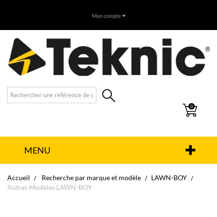
Mon compte
0
MENU
Accueil
Recherche par marque et modèle
LAWN-BOY
Autres Modèles LAWN-BOY