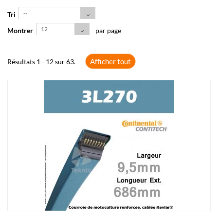
--
Tri
12
Montrer
par page
Afficher tout
Résultats 1 - 12 sur 63.