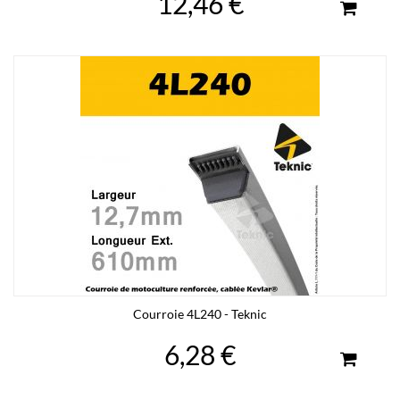
12,46 €
Courroie 4L240 - Teknic
6,28 €