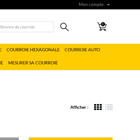
Mon compte
0
E
COURROIE HEXAGONALE
COURROIE AUTO
IE
MESURER SA COURROIE
Afficher :