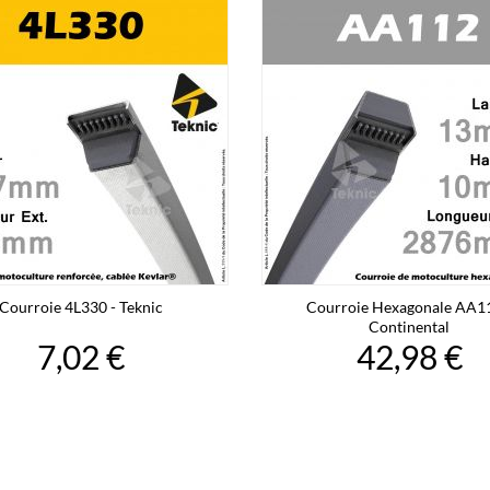
Courroie 4L330 - Teknic
Courroie Hexagonale AA11
Continental
7,02 €
42,98 €