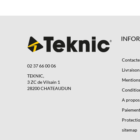
INFO
Contacte
02 37 66 00 06
Livraison
TEKNIC,
Mentions 
3 ZC de Vilsain 1
28200 CHATEAUDUN
Condition
A propos
Paiement
Protectio
sitemap