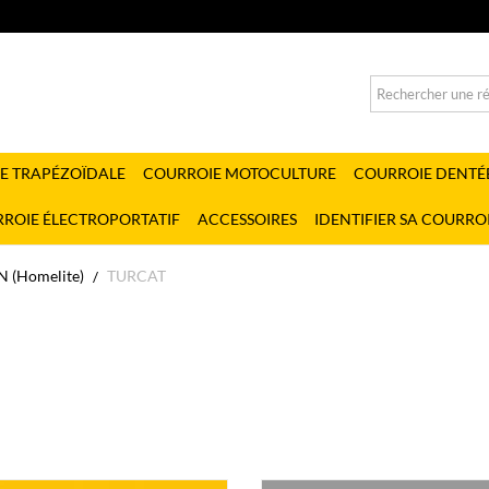
E TRAPÉZOÏDALE
COURROIE MOTOCULTURE
COURROIE DENTÉ
ROIE ÉLECTROPORTATIF
ACCESSOIRES
IDENTIFIER SA COURRO
 (Homelite)
TURCAT