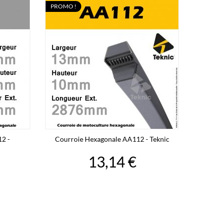
PROMO !
2 -
Courroie Hexagonale AA112 - Teknic
13,14 €