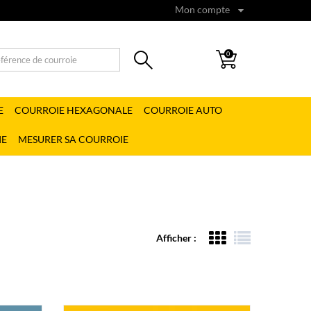
Mon compte
0
E
COURROIE HEXAGONALE
COURROIE AUTO
IE
MESURER SA COURROIE
Afficher :