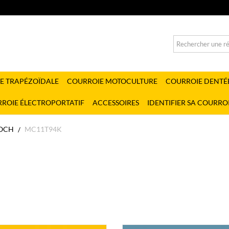
E TRAPÉZOÏDALE
COURROIE MOTOCULTURE
COURROIE DENTÉ
ROIE ÉLECTROPORTATIF
ACCESSOIRES
IDENTIFIER SA COURRO
OCH
MC11T94K