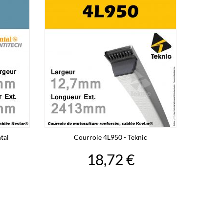
tal
Courroie 4L950 - Teknic
18,72 €