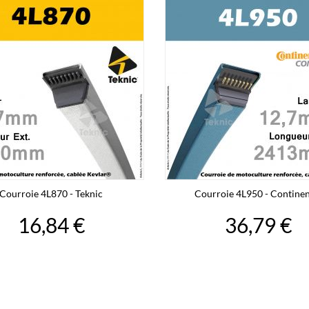
Courroie 4L870 - Teknic
Courroie 4L950 - Continen
16,84 €
36,79 €