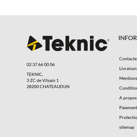
INFO
Contacte
02 37 66 00 06
Livraison
TEKNIC,
Mentions 
3 ZC de Vilsain 1
28200 CHATEAUDUN
Condition
A propos
Paiement
Protectio
sitemap