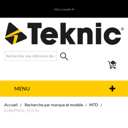
Mon compte
0
MENU
Accueil
Recherche par marque et modèle
MTD
EUROTRAC 155/92