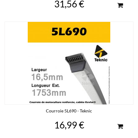
31,56 €
Courroie 5L690 - Teknic
16,99 €