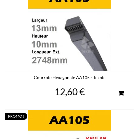
Courroie Hexagonale AA105 - Teknic
12,60 €
PROMO !