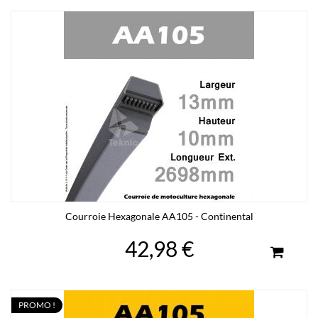
Courroie Hexagonale AA105 - Continental
42,98 €
PROMO !