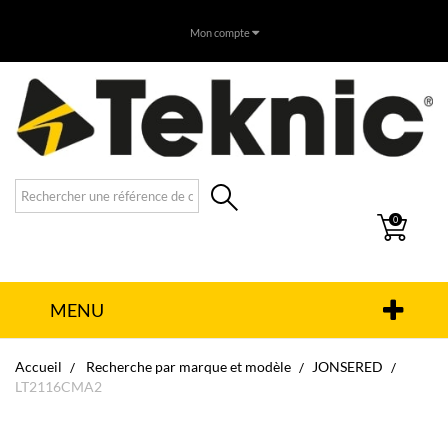
Mon compte
0
MENU
Accueil
Recherche par marque et modèle
JONSERED
LT2116CMA2