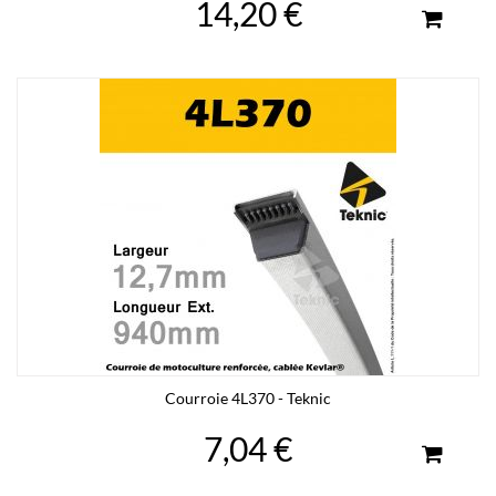
14,20 €
Courroie 4L370 - Teknic
7,04 €