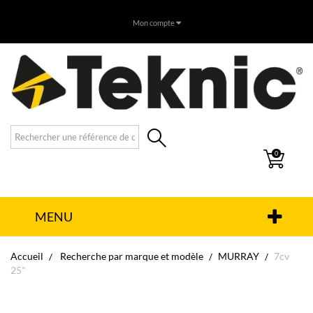
Mon compte
0
MENU
Accueil
Recherche par marque et modèle
MURRAY
7cv
25"