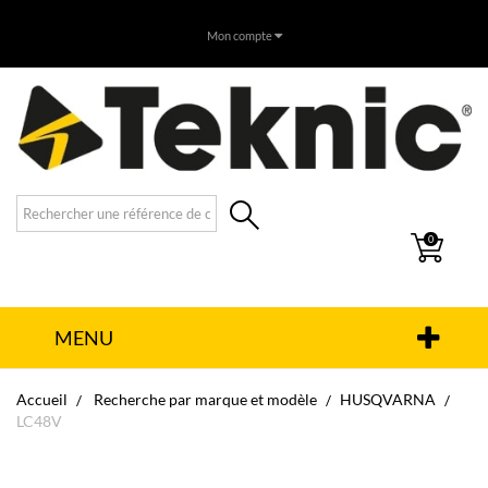
Mon compte
0
MENU
Accueil
Recherche par marque et modèle
HUSQVARNA
LC48V