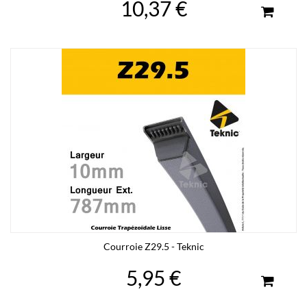
10,37 €
Courroie Z29.5 - Teknic
5,95 €