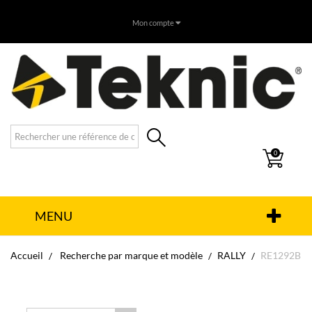
Mon compte
0
MENU
Accueil
Recherche par marque et modèle
RALLY
RE1292B