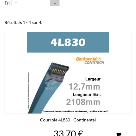
--
Tri
Résultats 1 - 4 sur 4.
Courroie 4L830 - Continental
33,70 €