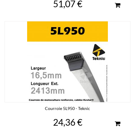
51,07 €
Courroie 5L950 - Teknic
24,36 €