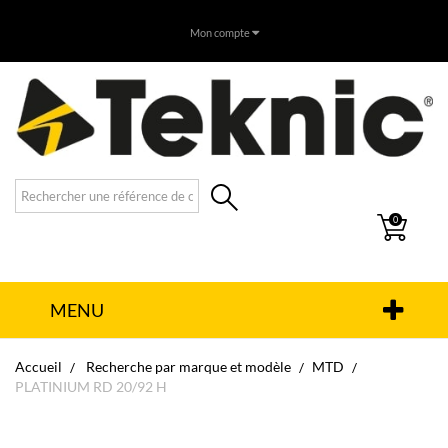
Mon compte
0
MENU
Accueil
Recherche par marque et modèle
MTD
PLATINIUM RD 20/92 H