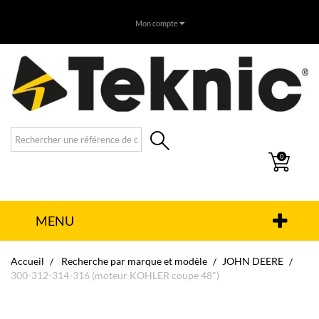
Mon compte
0
MENU
Accueil
Recherche par marque et modèle
JOHN DEERE
300-312-314-316 (moteur KOHLER coupe 48")