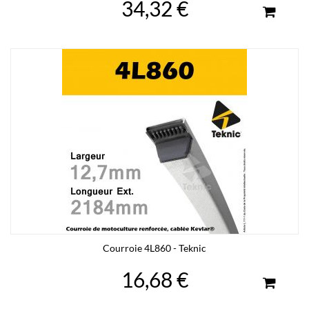
34,32 €
Courroie 4L860 - Teknic
16,68 €