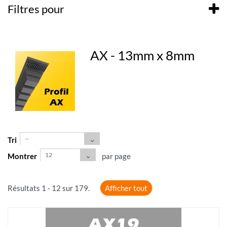
Filtres pour
AX - 13mm x 8mm
--
Tri
12
Montrer
par page
Résultats 1 - 12 sur 179.
Afficher tout