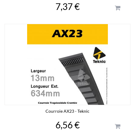
7,37 €
Courroie AX23 - Teknic
6,56 €