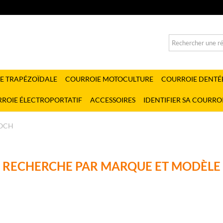
E TRAPÉZOÏDALE
COURROIE MOTOCULTURE
COURROIE DENTÉ
ROIE ÉLECTROPORTATIF
ACCESSOIRES
IDENTIFIER SA COURRO
OCH
RECHERCHE PAR MARQUE ET MODÈLE