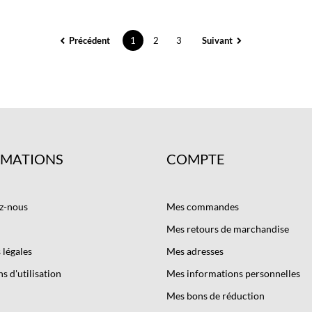
Précédent
1
2
3
Suivant
RMATIONS
COMPTE
z-nous
Mes commandes
Mes retours de marchandise
légales
Mes adresses
s d'utilisation
Mes informations personnelles
Mes bons de réduction