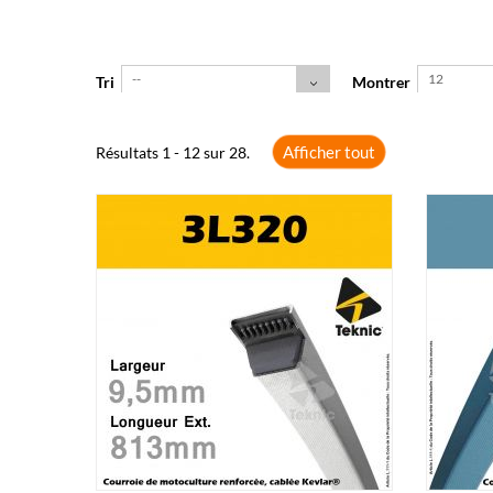
--
12
Tri
Montrer
Afficher tout
Résultats 1 - 12 sur 28.