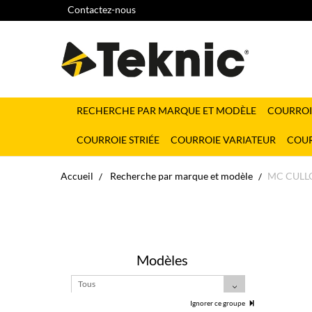
Contactez-nous
RECHERCHE PAR MARQUE ET MODÈLE
COURROI
COURROIE STRIÉE
COURROIE VARIATEUR
COUR
Accueil
Recherche par marque et modèle
MC CULL
Modèles
Tous
Ignorer ce groupe