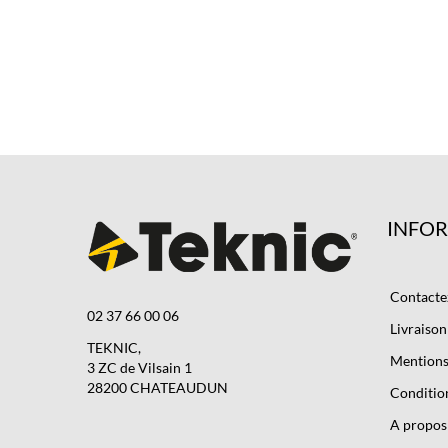
INFO
Contacte
02 37 66 00 06
Livraison
TEKNIC,
Mentions 
3 ZC de Vilsain 1
28200 CHATEAUDUN
Condition
A propos