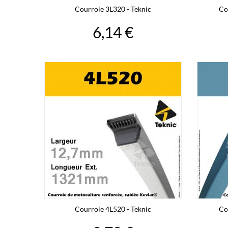
Courroie 3L320 - Teknic
Co
6,14 €
Courroie 4L520 - Teknic
Co