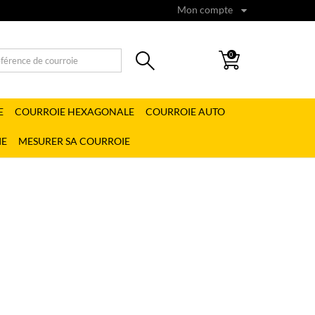
Mon compte
0
E
COURROIE HEXAGONALE
COURROIE AUTO
IE
MESURER SA COURROIE