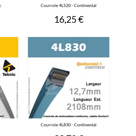
c
Courroie 4L520 - Continental
16,25 €
c
Courroie 4L830 - Continental