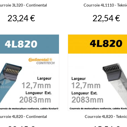
urroie 3L320 - Continental
Courroie 4L1110 - Tekni
23,24 €
22,54 €
urroie 4L820 - Continental
Courroie 4L820 - Tekni