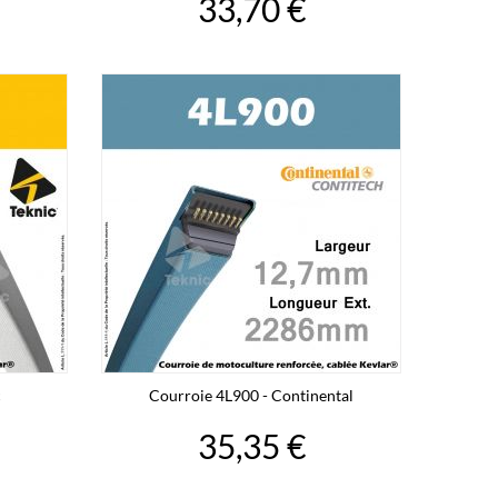
33,70 €
c
Courroie 4L900 - Continental
35,35 €