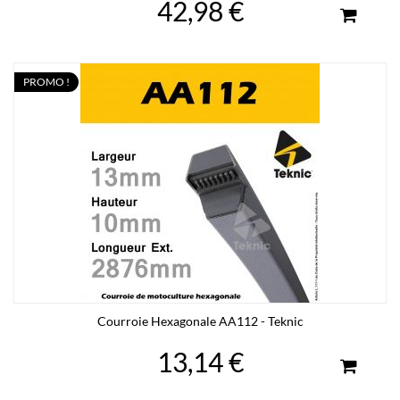
42,98 €
PROMO !
Courroie Hexagonale AA112 - Teknic
13,14 €