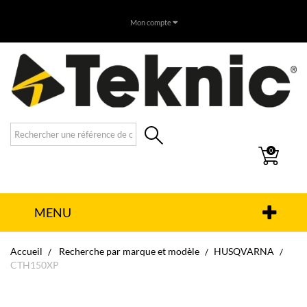
Mon compte
0
MENU
Accueil
Recherche par marque et modèle
HUSQVARNA
CTH150XP