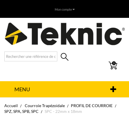
Mon compte
0
MENU
Accueil
Courroie Trapézoïdale
PROFIL DE COURROIE
SPZ, SPA, SPB, SPC
SPC - 22mm x 18mm