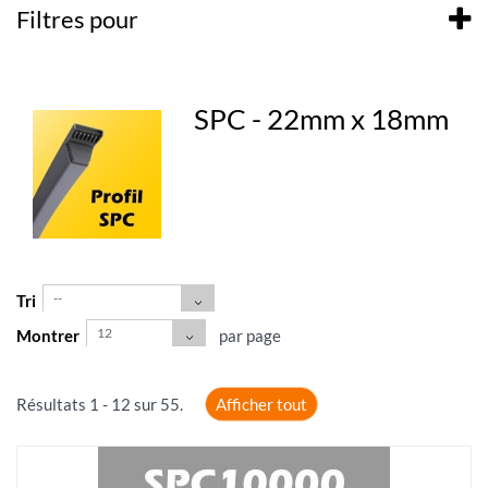
Filtres pour
SPC - 22mm x 18mm
--
Tri
12
Montrer
par page
Résultats 1 - 12 sur 55.
Afficher tout