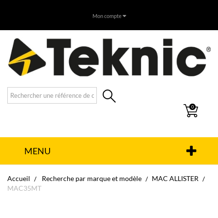
Mon compte
0
MENU
Accueil
Recherche par marque et modèle
MAC ALLISTER
MAC35MT