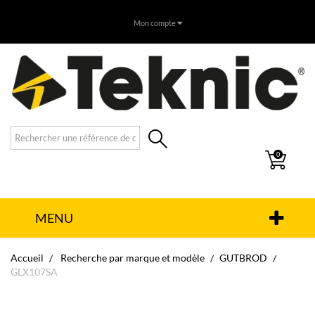
Mon compte
0
MENU
Accueil
Recherche par marque et modèle
GUTBROD
GLX107SA