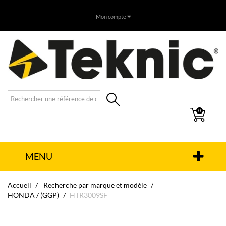
Mon compte
0
MENU
Accueil
Recherche par marque et modèle
HONDA / (GGP)
HTR3009SF