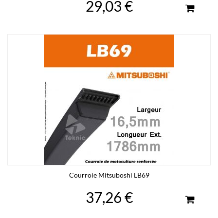
29,03 €
Courroie Mitsuboshi LB69
37,26 €