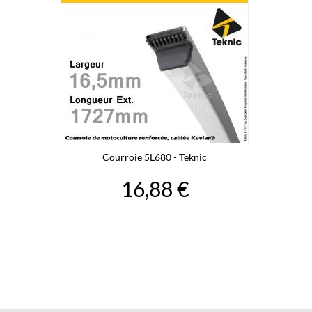
Courroie 5L680 - Teknic
16,88 €