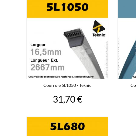
Courroie 5L1050 - Teknic
Co
31,70 €