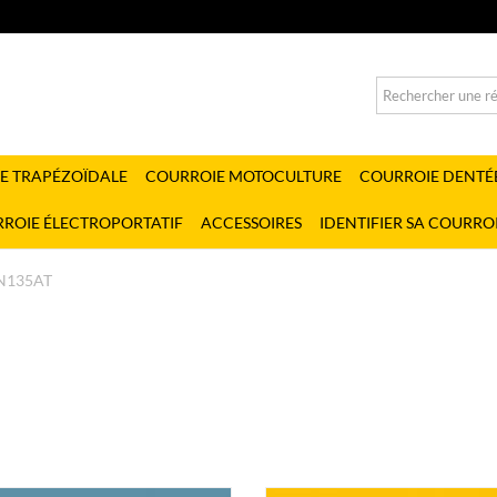
E TRAPÉZOÏDALE
COURROIE MOTOCULTURE
COURROIE DENTÉ
ROIE ÉLECTROPORTATIF
ACCESSOIRES
IDENTIFIER SA COURRO
N135AT