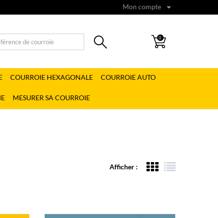
Mon compte
0
E
COURROIE HEXAGONALE
COURROIE AUTO
IE
MESURER SA COURROIE
Afficher :