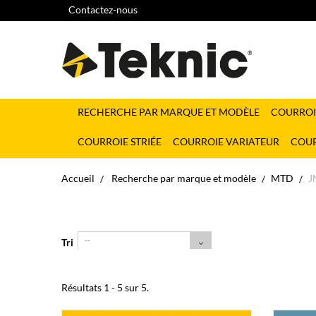
Contactez-nous
RECHERCHE PAR MARQUE ET MODÈLE
COURROI
COURROIE STRIÉE
COURROIE VARIATEUR
COUR
Accueil
Recherche par marque et modèle
MTD
J
--
Tri
Résultats 1 - 5 sur 5.