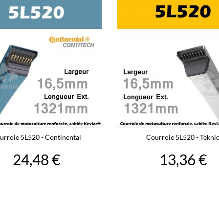
urroie 5L520 - Continental
Courroie 5L520 - Tekni
24,48 €
13,36 €