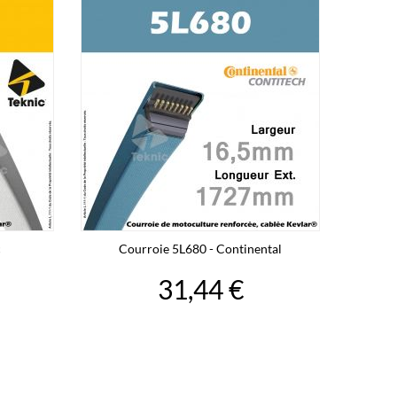
c
Courroie 5L680 - Continental
31,44 €