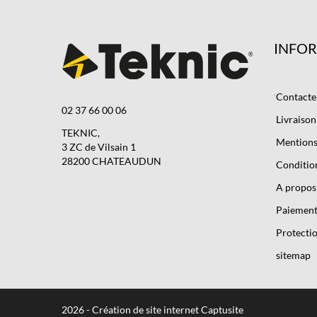
INFO
Contacte
02 37 66 00 06
Livraison
TEKNIC,
Mentions 
3 ZC de Vilsain 1
28200 CHATEAUDUN
Condition
A propos
Paiement
Protectio
sitemap
2026 - Création de site internet Captusite