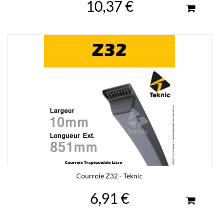
10,37 €
Courroie Z32 - Teknic
6,91 €