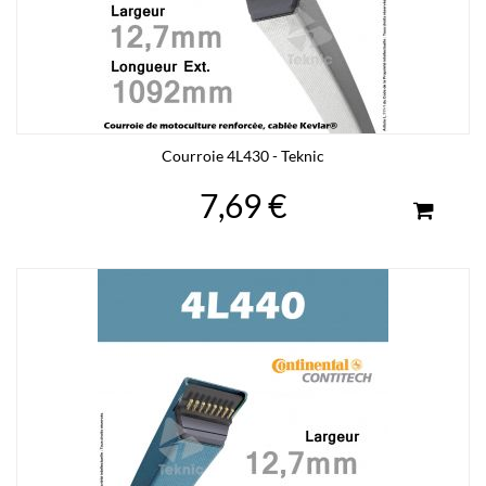
Courroie 4L430 - Teknic
7,69 €