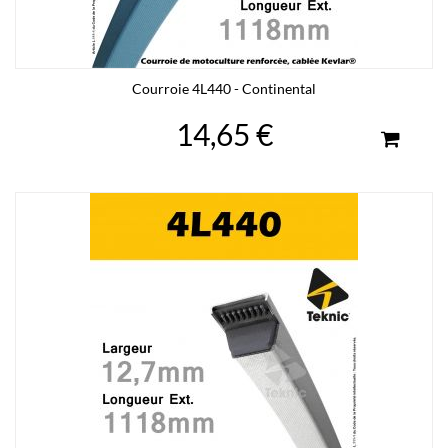
Courroie 4L440 - Continental
14,65 €