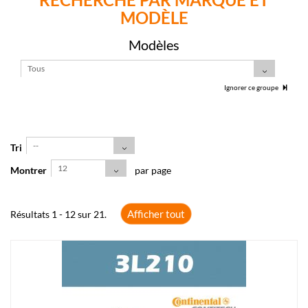
MODÈLE
Modèles
Tous
Ignorer ce groupe
--
Tri
12
Montrer
par page
Afficher tout
Résultats 1 - 12 sur 21.