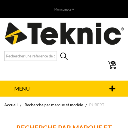
Mon compte
0
MENU
Accueil
Recherche par marque et modèle
PUBERT
RECHERCHE PAR MARQUE ET