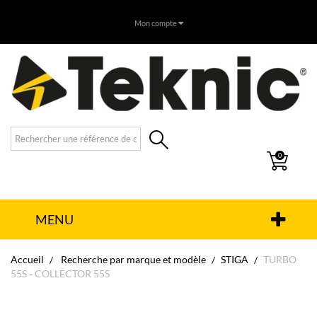
Mon compte
0
MENU
Accueil
Recherche par marque et modèle
STIGA
TURBO
55S - COLLECTOR 55S