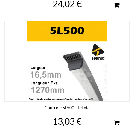
24,02 €
Courroie 5L500 - Teknic
13,03 €