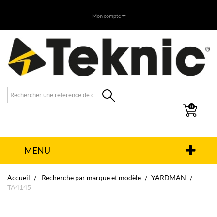
Mon compte
0
MENU
Accueil
Recherche par marque et modèle
YARDMAN
TA4145