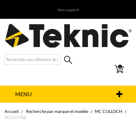
Mon compte
0
MENU
Accueil
Recherche par marque et modèle
MC CULLOCH
M11577RB