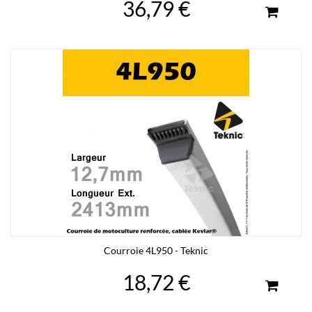
36,79 €
Courroie 4L950 - Teknic
18,72 €