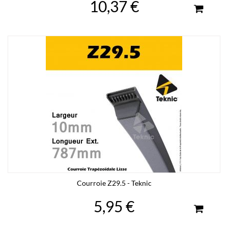
10,37 €
Courroie Z29.5 - Teknic
5,95 €