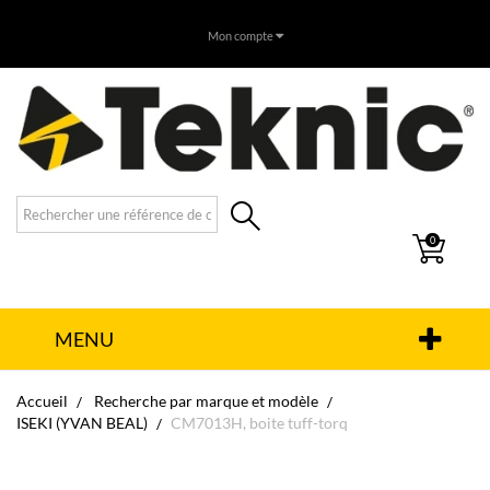
Mon compte
0
MENU
Accueil
Recherche par marque et modèle
ISEKI (YVAN BEAL)
CM7013H, boite tuff-torq