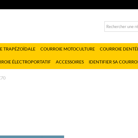
E TRAPÉZOÏDALE
COURROIE MOTOCULTURE
COURROIE DENTÉ
ROIE ÉLECTROPORTATIF
ACCESSOIRES
IDENTIFIER SA COURRO
70