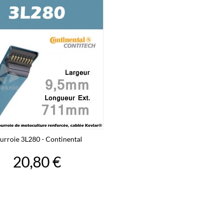
urroie 3L280 - Continental
20,80 €