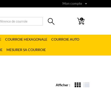
Mon compte
0
E
COURROIE HEXAGONALE
COURROIE AUTO
IE
MESURER SA COURROIE
Afficher :