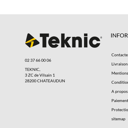
INFO
Contacte
02 37 66 00 06
Livraison
TEKNIC,
Mentions 
3 ZC de Vilsain 1
28200 CHATEAUDUN
Condition
A propos
Paiement
Protectio
sitemap