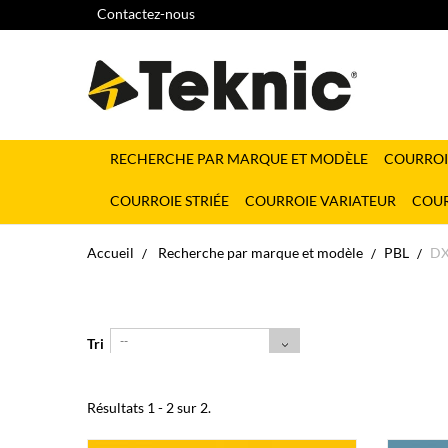
Contactez-nous
RECHERCHE PAR MARQUE ET MODÈLE
COURROI
COURROIE STRIÉE
COURROIE VARIATEUR
COUR
Accueil
Recherche par marque et modèle
PBL
DX
--
Tri
Résultats 1 - 2 sur 2.