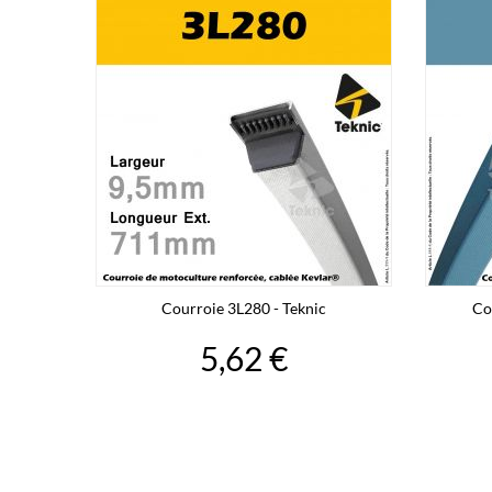
Courroie 3L280 - Teknic
Co
5,62 €