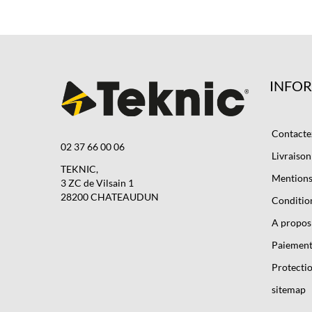
INFO
Contacte
02 37 66 00 06
Livraison
TEKNIC,
Mentions 
3 ZC de Vilsain 1
28200 CHATEAUDUN
Condition
A propos
Paiement
Protectio
sitemap