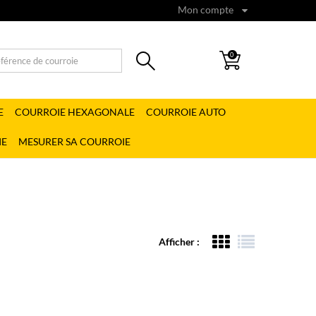
Mon compte
0
E
COURROIE HEXAGONALE
COURROIE AUTO
IE
MESURER SA COURROIE
Afficher :