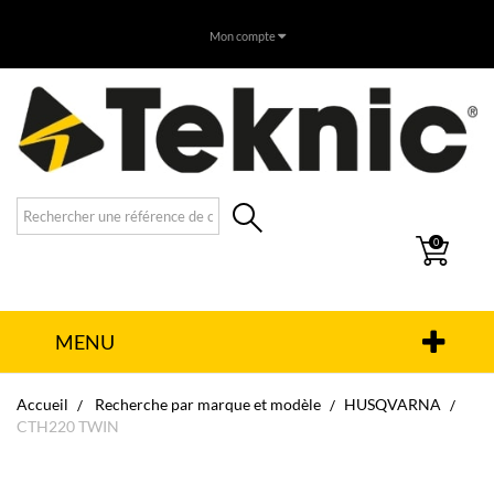
Mon compte
0
MENU
Accueil
Recherche par marque et modèle
HUSQVARNA
CTH220 TWIN