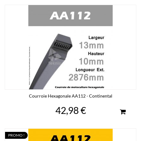
Courroie Hexagonale AA112 - Continental
42,98 €
PROMO !