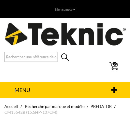
Mon compte
0
MENU
Accueil
Recherche par marque et modèle
PREDATOR
CM15542B (15.5HP-107CM)