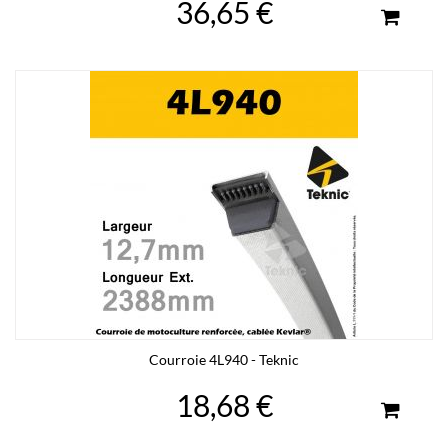
36,65 €
Courroie 4L940 - Teknic
18,68 €