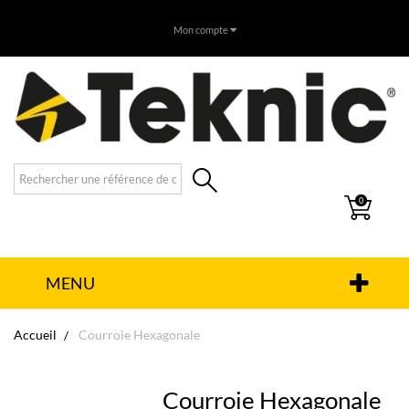
Mon compte
0
MENU
Accueil
Courroie Hexagonale
Courroie Hexagonale