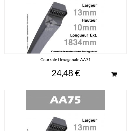
Courroie Hexagonale AA71
24,48 €