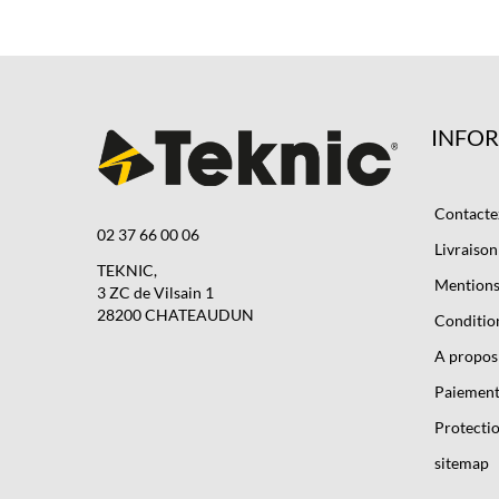
INFO
Contacte
02 37 66 00 06
Livraison
TEKNIC,
Mentions 
3 ZC de Vilsain 1
28200 CHATEAUDUN
Condition
A propos
Paiement
Protectio
sitemap