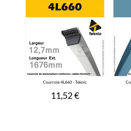
Courroie 4L660 - Teknic
Co
11,52 €