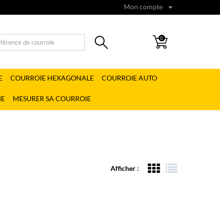
Mon compte
0
E
COURROIE HEXAGONALE
COURROIE AUTO
IE
MESURER SA COURROIE
Afficher :