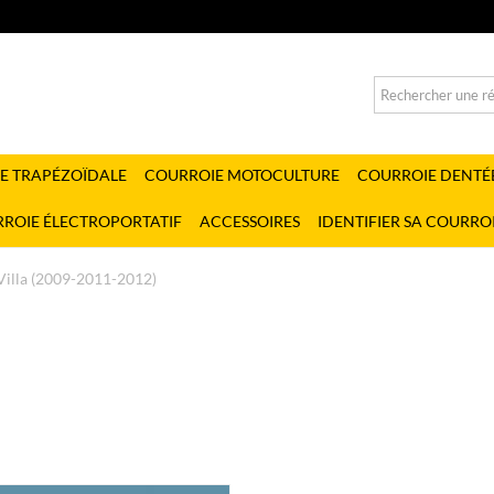
E TRAPÉZOÏDALE
COURROIE MOTOCULTURE
COURROIE DENTÉ
ROIE ÉLECTROPORTATIF
ACCESSOIRES
IDENTIFIER SA COURRO
Villa (2009-2011-2012)