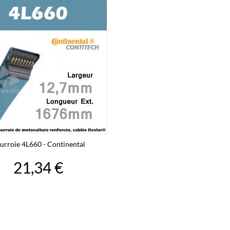
urroie 4L660 - Continental
21,34 €