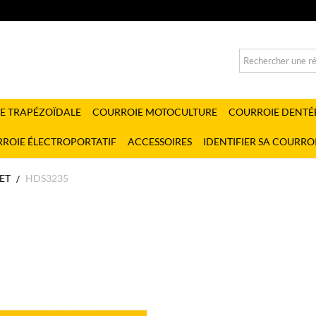
E TRAPÉZOÏDALE
COURROIE MOTOCULTURE
COURROIE DENTÉ
ROIE ÉLECTROPORTATIF
ACCESSOIRES
IDENTIFIER SA COURRO
ET
HDS3235