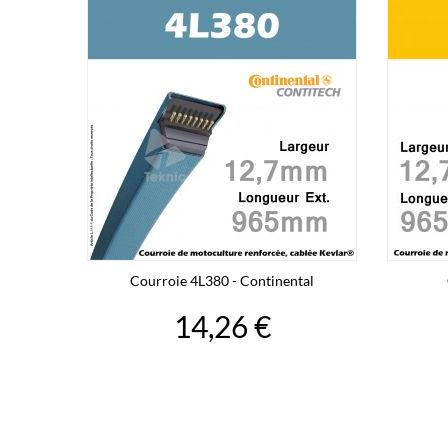
Courroie 4L380 - Continental
14,26 €