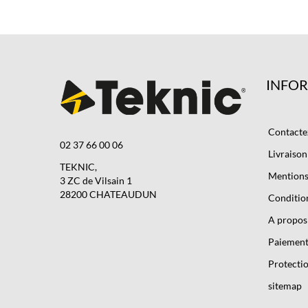
INFO
Contacte
02 37 66 00 06
Livraison
TEKNIC,
Mentions 
3 ZC de Vilsain 1
28200 CHATEAUDUN
Condition
A propos
Paiement
Protectio
sitemap