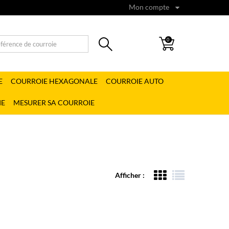
Mon compte
0
E
COURROIE HEXAGONALE
COURROIE AUTO
IE
MESURER SA COURROIE
Afficher :