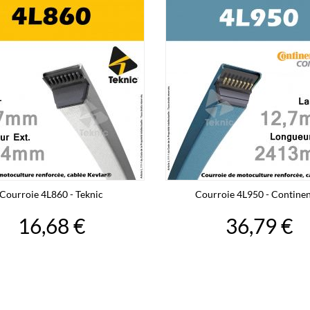
Courroie 4L860 - Teknic
Courroie 4L950 - Continen
16,68 €
36,79 €