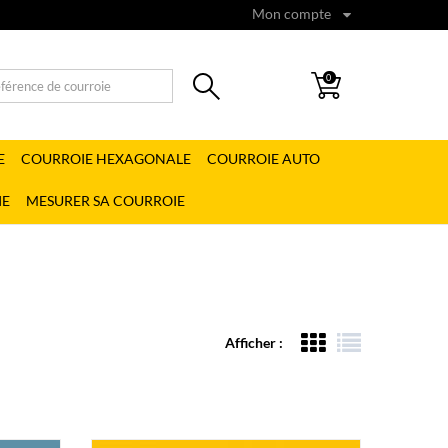
Mon compte
0
E
COURROIE HEXAGONALE
COURROIE AUTO
IE
MESURER SA COURROIE
Afficher :