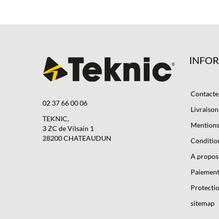
INFO
Contacte
02 37 66 00 06
Livraison
TEKNIC,
Mentions 
3 ZC de Vilsain 1
28200 CHATEAUDUN
Condition
A propos
Paiement
Protectio
sitemap