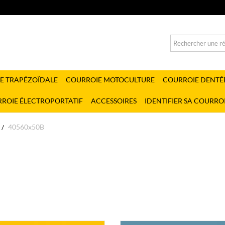
E TRAPÉZOÏDALE
COURROIE MOTOCULTURE
COURROIE DENTÉ
ROIE ÉLECTROPORTATIF
ACCESSOIRES
IDENTIFIER SA COURRO
40560x50B