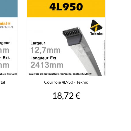
tal
Courroie 4L950 - Teknic
18,72 €