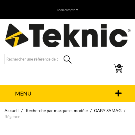
Mon compte
0
MENU
Accueil
Recherche par marque et modèle
GABY SAMAG
Régence