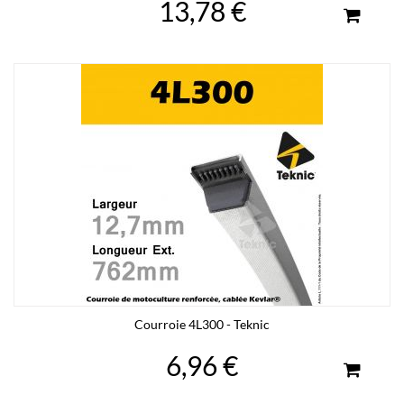
13,78 €
Courroie 4L300 - Teknic
6,96 €