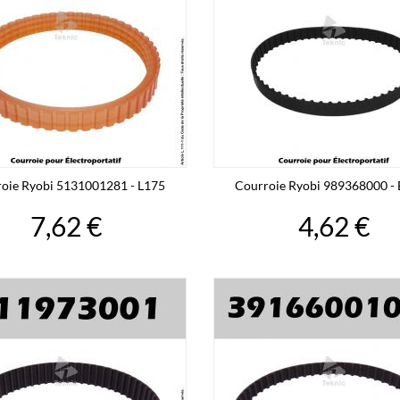
oie Ryobi 5131001281 - L175
Courroie Ryobi 989368000 -
7,62 €
4,62 €