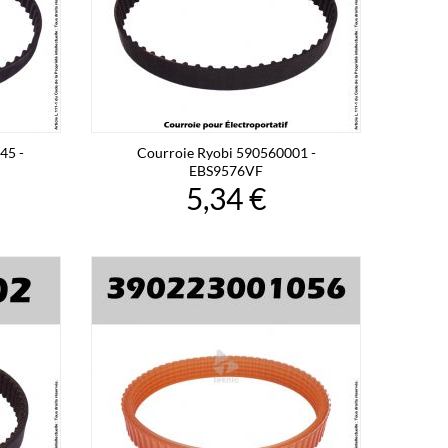
45 -
Courroie Ryobi 590560001 -
EBS9576VF
5,34 €