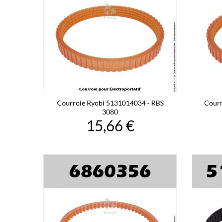
Courroie Ryobi 5131014034 - RBS
Courr
3080
15,66 €