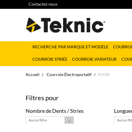
Contactez-nous
RECHERCHE PAR MARQUE ET MODÈLE
COURROI
COURROIE STRIÉE
COURROIE VARIATEUR
COUR
Accueil
Courroie Électroportatif
RYOBI
Filtres pour
Nombre de Dents / Stries
Longueu
Aucun filtre
Aucun fil