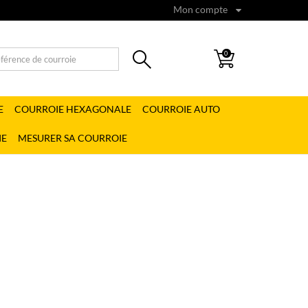
Mon compte
0
E
COURROIE HEXAGONALE
COURROIE AUTO
IE
MESURER SA COURROIE