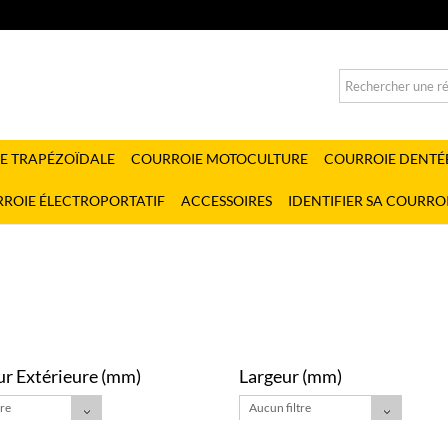
E TRAPÉZOÏDALE
COURROIE MOTOCULTURE
COURROIE DENTÉ
ROIE ÉLECTROPORTATIF
ACCESSOIRES
IDENTIFIER SA COURRO
r Extérieure (mm)
Largeur (mm)
tre
Aucun filtre