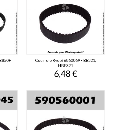
 B850F
Courroie Ryobi 6860069 - BE321,
HBE321
6,48 €