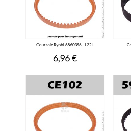
Courroie Ryobi 6860356 - L22L
Co
6,96 €