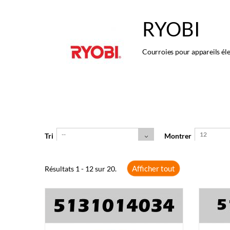
RYOBI
Courroies pour appareils éle
--
12
Tri
Montrer
Afficher tout
Résultats 1 - 12 sur 20.