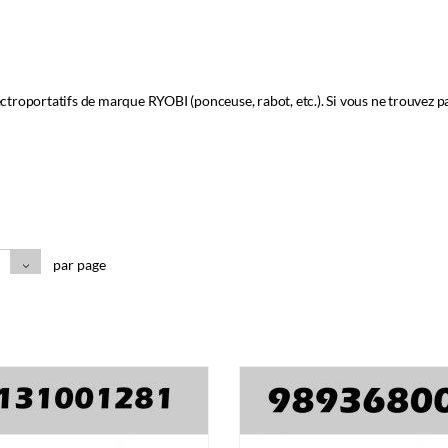
ctroportatifs de marque RYOBI (ponceuse, rabot, etc.). Si vous ne trouvez p
par page