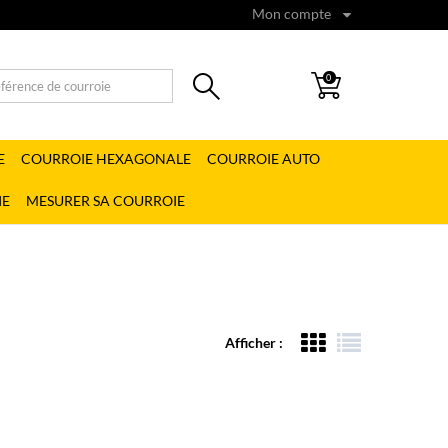
Mon compte
0
E
COURROIE HEXAGONALE
COURROIE AUTO
IE
MESURER SA COURROIE
Afficher :