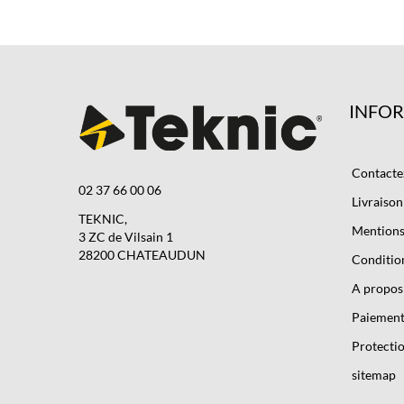
INFO
Contacte
02 37 66 00 06
Livraison
TEKNIC,
Mentions 
3 ZC de Vilsain 1
28200 CHATEAUDUN
Condition
A propos
Paiement
Protectio
sitemap