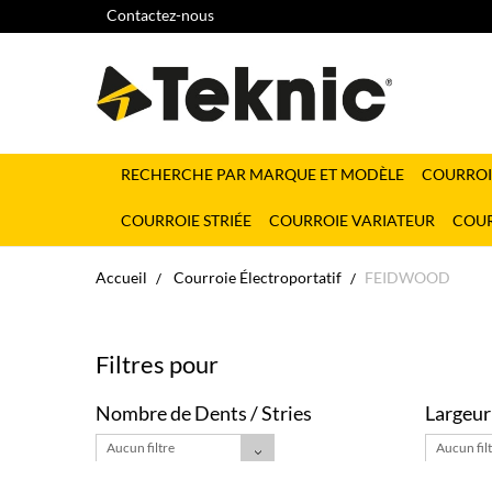
Contactez-nous
RECHERCHE PAR MARQUE ET MODÈLE
COURROI
COURROIE STRIÉE
COURROIE VARIATEUR
COUR
Accueil
Courroie Électroportatif
FEIDWOOD
Filtres pour
Nombre de Dents / Stries
Largeur
Aucun filtre
Aucun fil