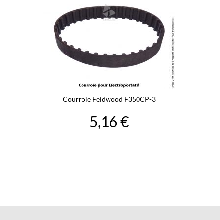
Courroie Feidwood F350CP-3
5,16 €