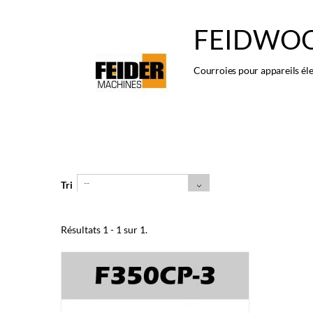
FEIDWO
Courroies pour appareils éle
--
Tri
Résultats 1 - 1 sur 1.