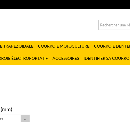
E TRAPÉZOÏDALE
COURROIE MOTOCULTURE
COURROIE DENTÉ
ROIE ÉLECTROPORTATIF
ACCESSOIRES
IDENTIFIER SA COURRO
 (mm)
tre