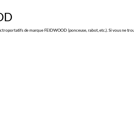
OD
ctroportatifs de marque FEIDWOOD (ponceuse, rabot, etc.). Si vous ne trou