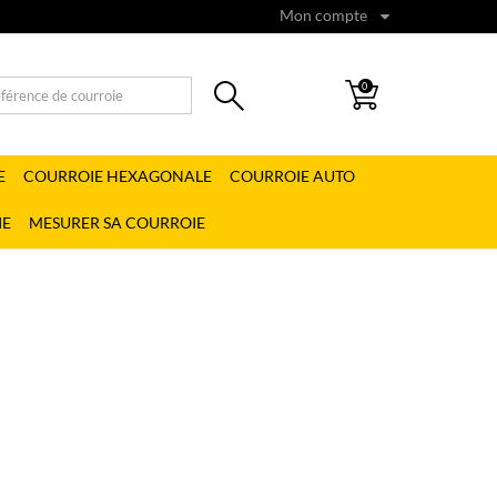
Mon compte
0
E
COURROIE HEXAGONALE
COURROIE AUTO
IE
MESURER SA COURROIE