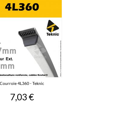
Courroie 4L360 - Teknic
7,03 €