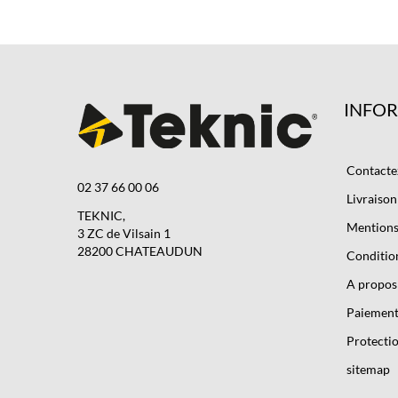
INFO
Contacte
02 37 66 00 06
Livraison
TEKNIC,
Mentions 
3 ZC de Vilsain 1
28200 CHATEAUDUN
Condition
A propos
Paiement
Protectio
sitemap