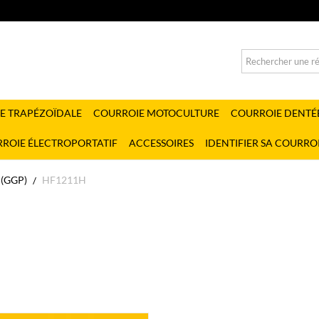
E TRAPÉZOÏDALE
COURROIE MOTOCULTURE
COURROIE DENTÉ
ROIE ÉLECTROPORTATIF
ACCESSOIRES
IDENTIFIER SA COURRO
(GGP)
HF1211H