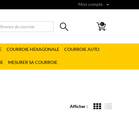
Mon compte
0
E
COURROIE HEXAGONALE
COURROIE AUTO
IE
MESURER SA COURROIE
Afficher :