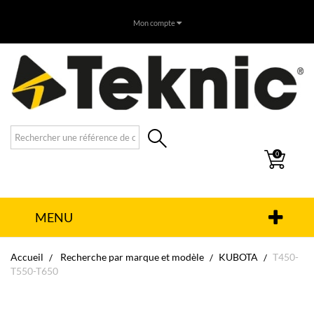
Mon compte
0
MENU
Accueil
Recherche par marque et modèle
KUBOTA
T450-
T550-T650