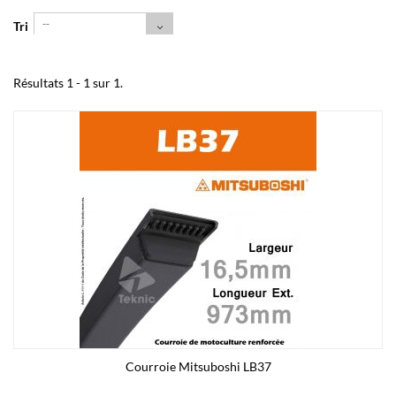
--
Tri
Résultats 1 - 1 sur 1.
Courroie Mitsuboshi LB37