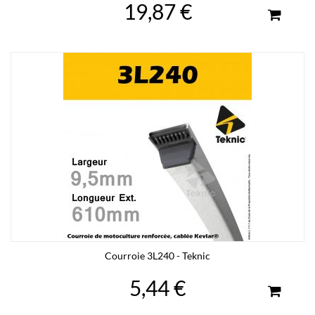
19,87 €
Courroie 3L240 - Teknic
5,44 €