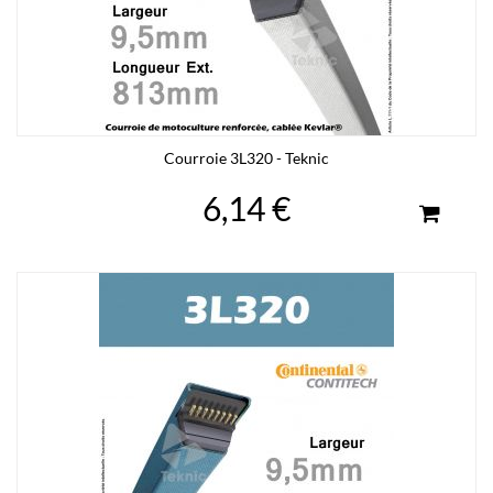
Courroie 3L320 - Teknic
6,14 €