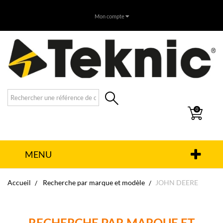
Mon compte
0
MENU
Accueil
Recherche par marque et modèle
JOHN DEERE
RECHERCHE PAR MARQUE ET