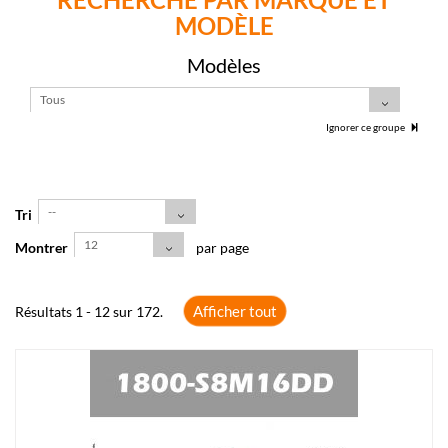
MODÈLE
Modèles
Tous
Ignorer ce groupe
--
Tri
12
Montrer
par page
Afficher tout
Résultats 1 - 12 sur 172.