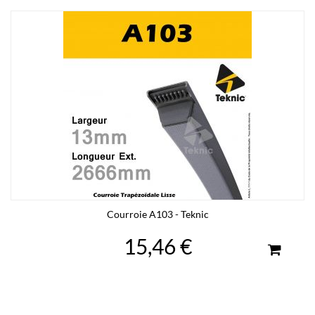
Courroie A103 - Teknic
15,46 €