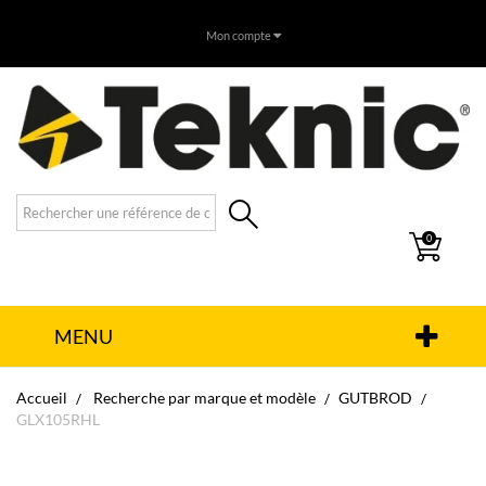
Mon compte
0
MENU
Accueil
Recherche par marque et modèle
GUTBROD
GLX105RHL