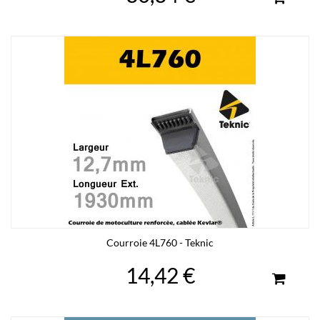
Courroie 4L760 - Teknic
14,42 €