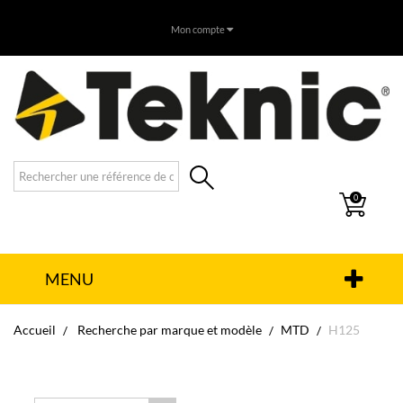
Mon compte
0
MENU
Accueil
Recherche par marque et modèle
MTD
H125