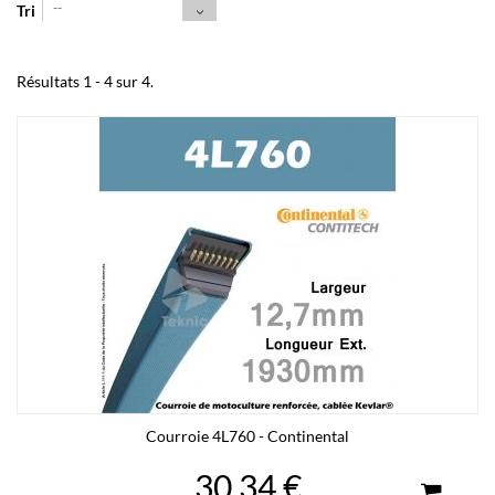
--
Tri
Résultats 1 - 4 sur 4.
Courroie 4L760 - Continental
30,34 €