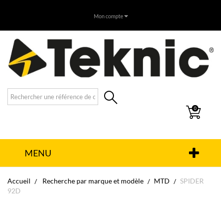
Mon compte
0
MENU
Accueil
Recherche par marque et modèle
MTD
SPIDER
92D