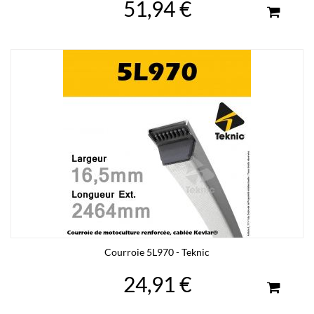
51,94 €
Courroie 5L970 - Teknic
24,91 €