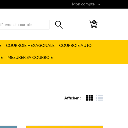
Mon compte
0
E
COURROIE HEXAGONALE
COURROIE AUTO
IE
MESURER SA COURROIE
Afficher :