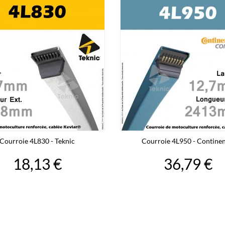
Courroie 4L830 - Teknic
Courroie 4L950 - Continen
18,13 €
36,79 €