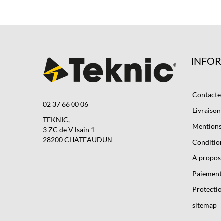
INFO
Contacte
02 37 66 00 06
Livraison
TEKNIC,
Mentions 
3 ZC de Vilsain 1
28200 CHATEAUDUN
Condition
A propos
Paiement
Protectio
sitemap