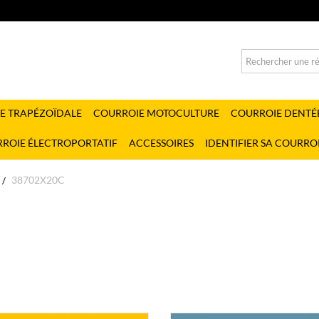
E TRAPÉZOÏDALE
COURROIE MOTOCULTURE
COURROIE DENTÉ
ROIE ÉLECTROPORTATIF
ACCESSOIRES
IDENTIFIER SA COURRO
38702X20C