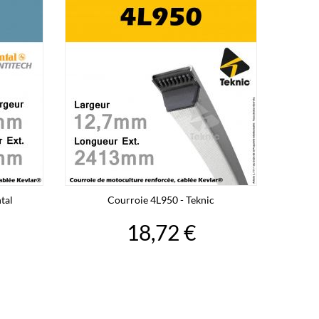
tal
Courroie 4L950 - Teknic
18,72 €