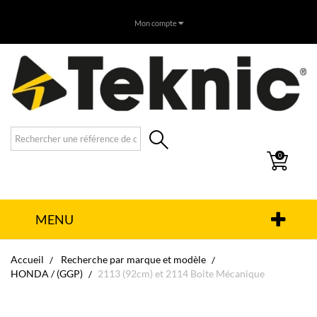
Mon compte
0
MENU
Accueil
Recherche par marque et modèle
HONDA / (GGP)
2113 (92cm) et 2114 Boite Mécanique