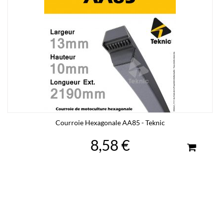
Courroie Hexagonale AA85 - Teknic
8,58 €