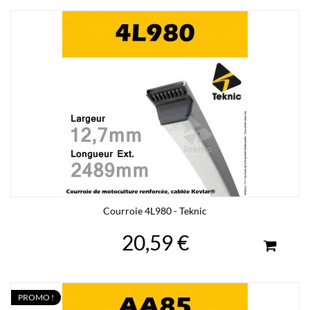
Courroie 4L980 - Teknic
20,59 €
PROMO !