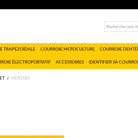
E TRAPÉZOÏDALE
COURROIE MOTOCULTURE
COURROIE DENTÉ
ROIE ÉLECTROPORTATIF
ACCESSOIRES
IDENTIFIER SA COURRO
ET
HDS3185