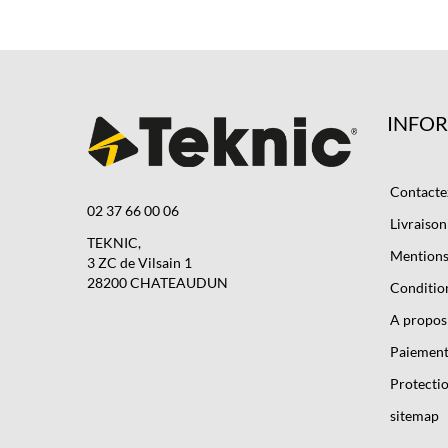
INFO
Contacte
02 37 66 00 06
Livraison
TEKNIC,
Mentions 
3 ZC de Vilsain 1
28200 CHATEAUDUN
Condition
A propos
Paiement
Protectio
sitemap