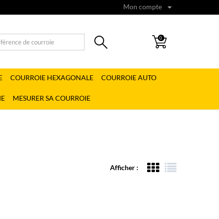
Mon compte
0
E
COURROIE HEXAGONALE
COURROIE AUTO
IE
MESURER SA COURROIE
Afficher :