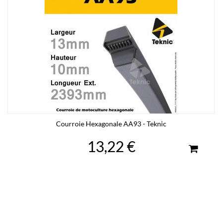
Courroie Hexagonale AA93 - Teknic
13,22 €