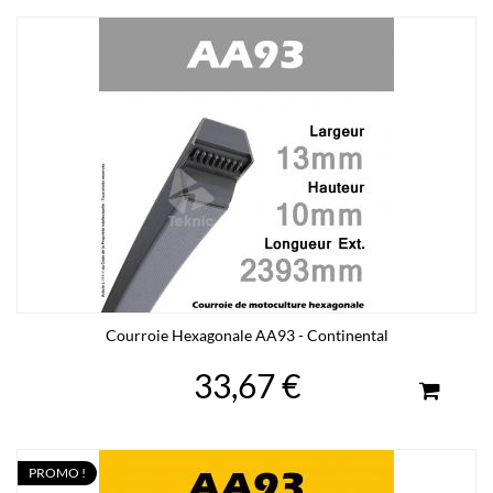
Courroie Hexagonale AA93 - Continental
33,67 €
PROMO !