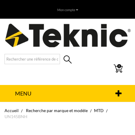
Mon compte
0
MENU
Accueil
Recherche par marque et modèle
MTD
UN145BNH